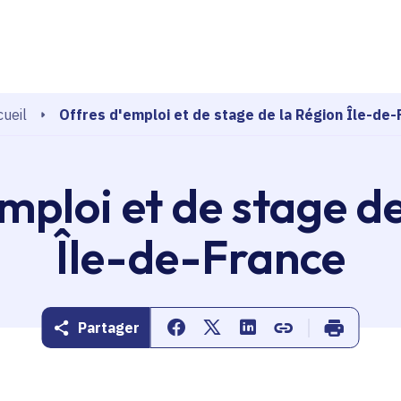
echerche
Offres d'emploi et de stage de la Région Île-de-
ueil
mploi et de stage d
Île-de-France
Partager
Partager sur Facebook
Partager sur Twitter
Partager sur Linkedin
Copier dans le pr
Imprimer