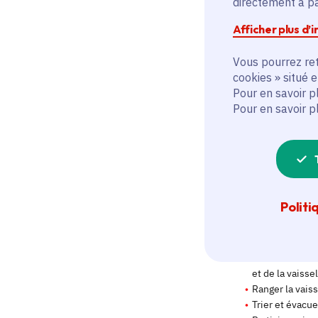
directement à par
Afficher plus d’
Vous pourrez ret
cookies » situé 
Pour en savoir p
Pour en savoir p
Politi