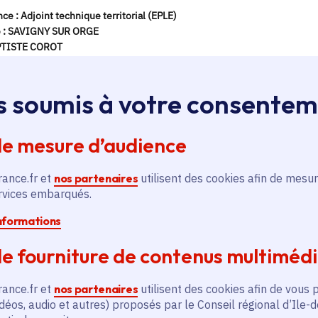
s soumis à votre consente
de mesure d’audience
rance.fr et
nos partenaires
utilisent des cookies afin de mesur
ervices embarqués.
informations
e fourniture de contenus multiméd
rance.fr et
nos partenaires
utilisent des cookies afin de vous 
déos, audio et autres) proposés par le Conseil régional d’Ile-