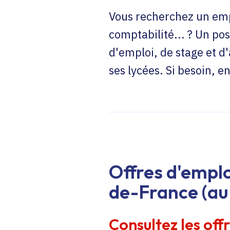
Vous recherchez un emp
comptabilité... ? Un pos
d'emploi, de stage et d
ses lycées. Si besoin, 
Offres d'emplo
de-France (au 
Consultez les off