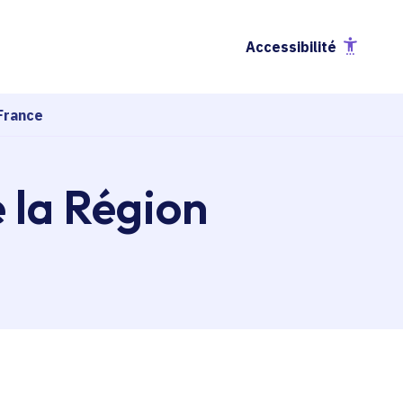
Accessibilité
France
e la Région
esse-papier