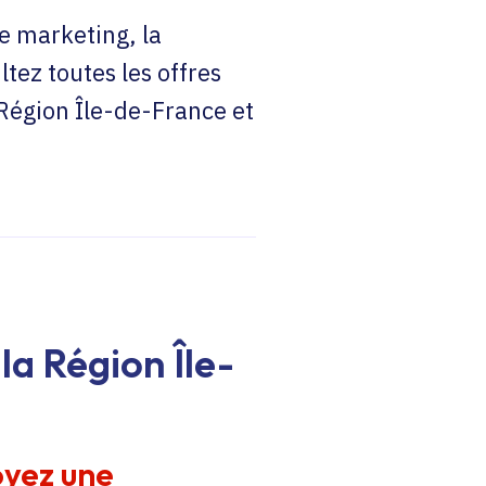
e marketing, la
ltez toutes les offres
 Région Île-de-France et
la Région Île-
oyez une