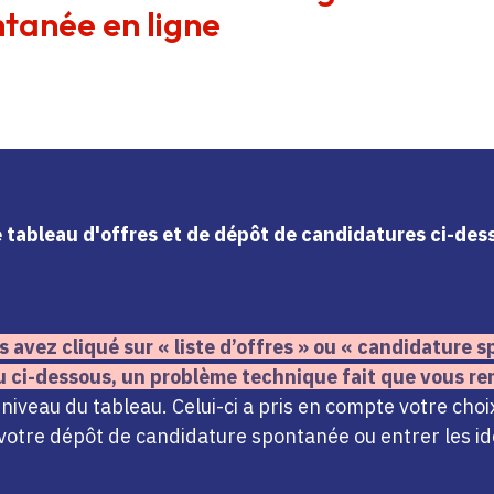
tanée en ligne
le tableau d'offres et de dépôt de candidatures ci-de
s avez cliqué sur « liste d’offres » ou « candidature
u ci-dessous,
un problème technique fait que vous re
iveau du tableau. Celui-ci a pris en compte votre choi
votre dépôt de candidature spontanée ou entrer les ide