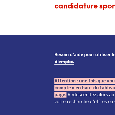
candidature spon
Besoin d'aide
pour utiliser 
d'emploi.
Attention : une fois que vou
compte » en haut du tablea
page.
Redescendez alors au n
votre recherche d'offres ou 