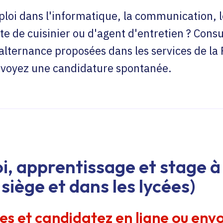
loi dans l'informatique, la communication, l
te de cuisinier ou d'agent d'entretien ? Consu
'alternance proposées dans les services de la
envoyez une candidature spontanée.
i, apprentissage et stage à 
siège et dans les lycées)
res et candidatez en ligne ou env