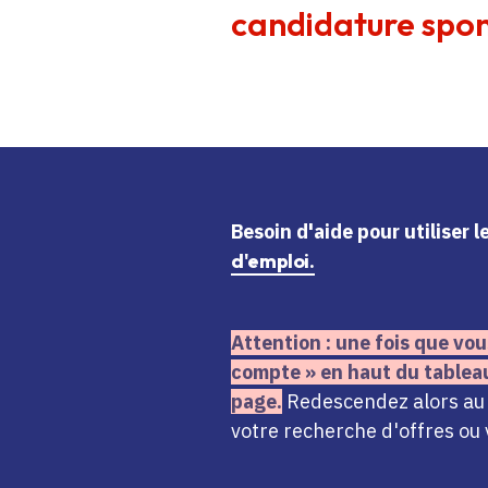
candidature spon
Besoin d'aide
pour utiliser 
d'emploi.
Attention : une fois que vou
compte » en haut du tablea
page.
Redescendez alors au n
votre recherche d'offres ou 