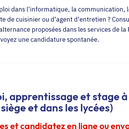
loi dans l'informatique, la communication, l
te de cuisinier ou d'agent d'entretien ? Consu
'alternance proposées dans les services de la
envoyez une candidature spontanée.
i, apprentissage et stage à 
siège et dans les lycées)
res et candidatez en ligne ou env