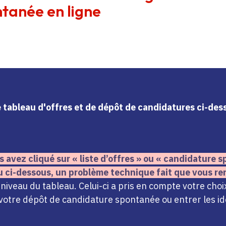
tanée en ligne
le tableau d'offres et de dépôt de candidatures ci-de
s avez cliqué sur « liste d’offres » ou « candidature
u ci-dessous,
un problème technique fait que vous re
iveau du tableau. Celui-ci a pris en compte votre choi
votre dépôt de candidature spontanée ou entrer les ide