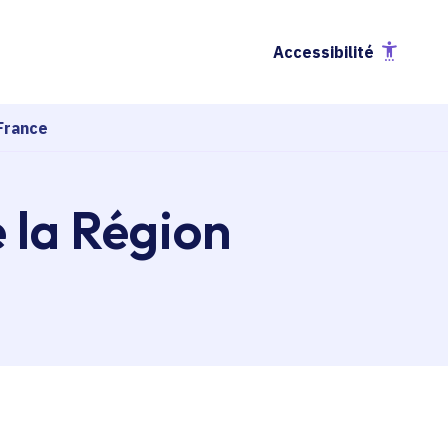
Accessibilité
France
e la Région
esse-papier