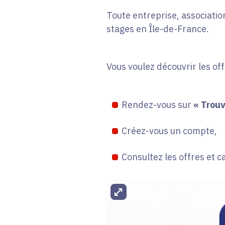
Toute entreprise, association
stages en Île-de-France.
Vous voulez découvrir les of
Rendez-vous sur
« Trouv
Créez-vous un compte,
Consultez les offres et c
Agrandir l'image