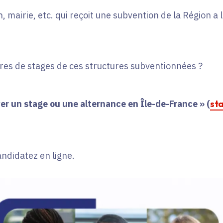
, mairie, etc. qui reçoit une subvention de la Région a
fres de stages de ces structures subventionnées ?
er un stage ou une alternance en Île-de-France » (
st
andidatez en ligne.