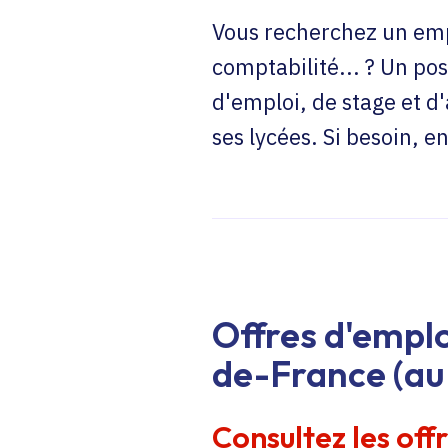
Vous recherchez un emp
comptabilité... ? Un pos
d'emploi, de stage et d
ses lycées. Si besoin, 
Offres d'emplo
de-France (au 
Consultez les off