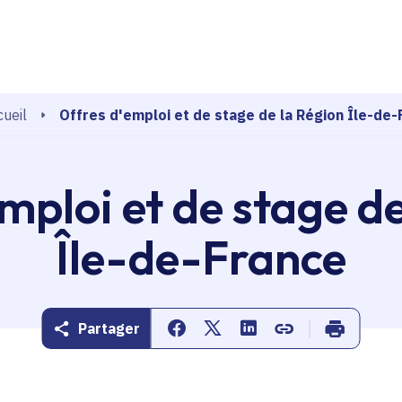
echerche
Offres d'emploi et de stage de la Région Île-de-
ueil
mploi et de stage d
Île-de-France
Partager
Partager sur Facebook
Partager sur Twitter
Partager sur Linkedin
Copier dans le pr
Imprimer