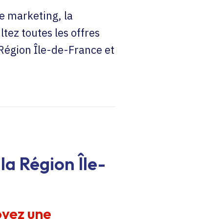
e marketing, la
ltez toutes les offres
 Région Île-de-France et
la Région Île-
oyez une