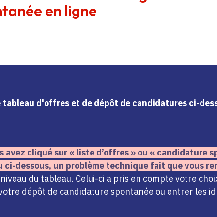
tanée en ligne
le tableau d'offres et de dépôt de candidatures ci-de
s avez cliqué sur « liste d’offres » ou « candidature
u ci-dessous,
un problème technique fait que vous re
iveau du tableau. Celui-ci a pris en compte votre choi
votre dépôt de candidature spontanée ou entrer les ide