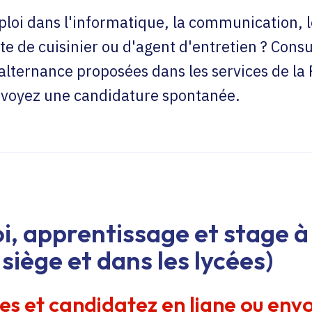
loi dans l'informatique, la communication, l
te de cuisinier ou d'agent d'entretien ? Consu
'alternance proposées dans les services de la
envoyez une candidature spontanée.
i, apprentissage et stage à 
siège et dans les lycées)
res et candidatez en ligne ou env