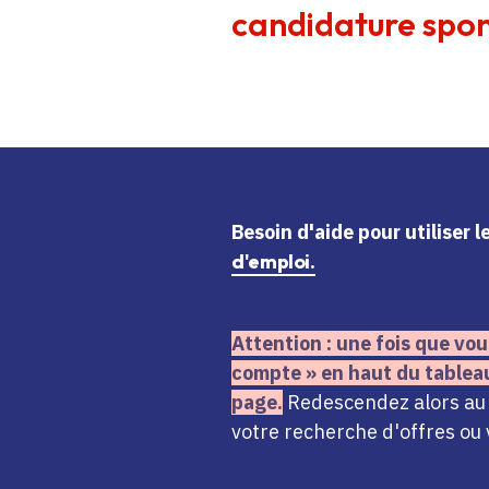
candidature spon
Besoin d'aide
pour utiliser 
d'emploi.
Attention : une fois que vou
compte » en haut du tablea
page.
Redescendez alors au n
votre recherche d'offres ou 