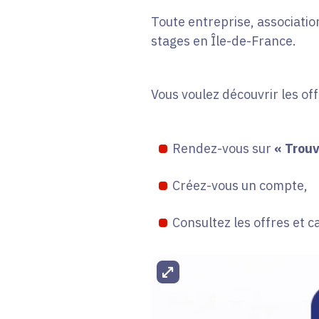
Toute entreprise, association
stages en Île-de-France.
Vous voulez découvrir les of
Rendez-vous sur
« Trouv
Créez-vous un compte,
Consultez les offres et c
Agrandir l'image