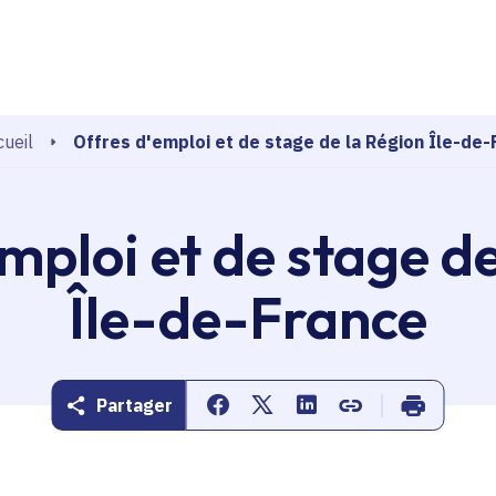
echerche
Offres d'emploi et de stage de la Région Île-de-
ueil
mploi et de stage d
Île-de-France
Partager
Partager sur Facebook
Partager sur Twitter
Partager sur Linkedin
Copier dans le pr
Imprimer