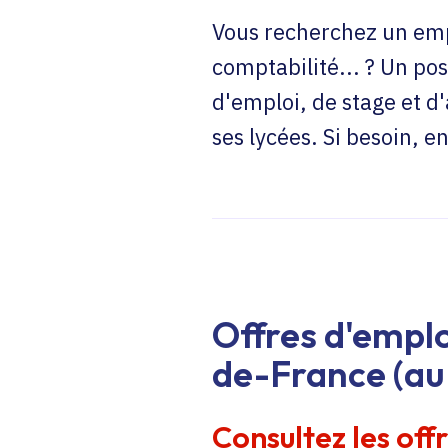
Vous recherchez un emp
comptabilité... ? Un pos
d'emploi, de stage et d
ses lycées. Si besoin, 
Offres d'emplo
de-France (au 
Consultez les off