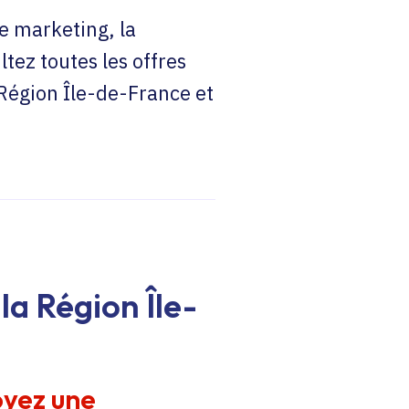
e marketing, la
ltez toutes les offres
 Région Île-de-France et
la Région Île-
oyez une