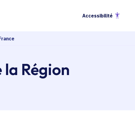
Accessibilité
France
e la Région
esse-papier