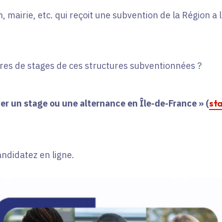
, mairie, etc. qui reçoit une subvention de la Région a
fres de stages de ces structures subventionnées ?
er un stage ou une alternance en Île-de-France » (
st
andidatez en ligne.